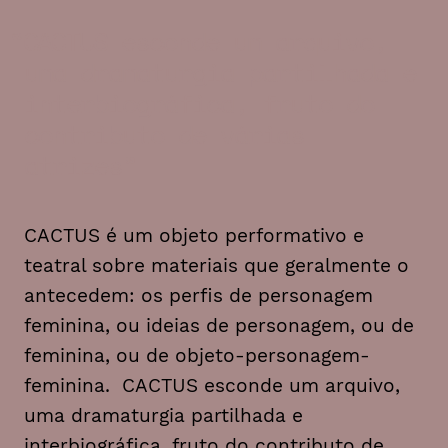
CACTUS esconde um arquivo,
uma dramaturgia partilhada e
interbiográfica, fruto do
contributo de várias
atrizes
CACTUS é um objeto performativo e
teatral sobre materiais que geralmente o
antecedem: os perfis de personagem
feminina, ou ideias de personagem, ou de
feminina, ou de objeto-personagem-
feminina. CACTUS esconde um arquivo,
uma dramaturgia partilhada e
interbiográfica, fruto do contributo de