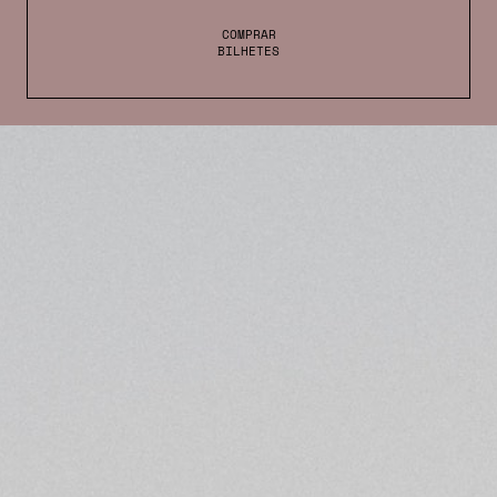
COMPRAR
BILHETES