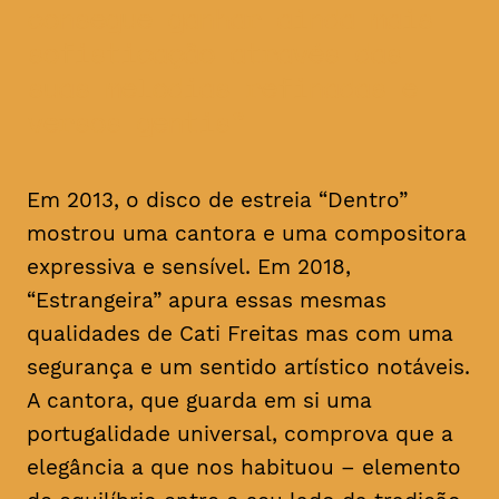
consegue ganhar ainda mais
sofisticação através das
suas melodias refinadas e
versos gentis
Em 2013, o disco de estreia “Dentro”
mostrou uma cantora e uma compositora
expressiva e sensível. Em 2018,
“Estrangeira” apura essas mesmas
qualidades de Cati Freitas mas com uma
segurança e um sentido artístico notáveis.
A cantora, que guarda em si uma
portugalidade universal, comprova que a
elegância a que nos habituou – elemento