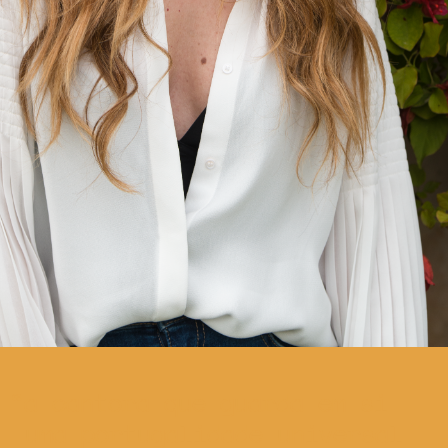
a cantora que guarda em si
uma portugalidade universal