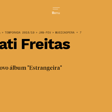
Menu
A
>
TEMPORADA 2018/19
>
JAN-FEV
>
MUSICAOPERA + 7
ati Freitas
ovo álbum "Estrangeira"