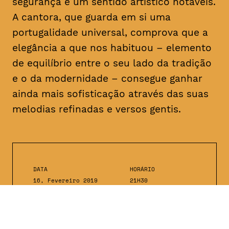
segurança e um sentido artístico notáveis.
A cantora, que guarda em si uma
portugalidade universal, comprova que a
elegância a que nos habituou – elemento
de equilíbrio entre o seu lado da tradição
e o da modernidade – consegue ganhar
ainda mais sofisticação através das suas
melodias refinadas e versos gentis.
DATA
HORÁRIO
16, Fevereiro 2019
21H30