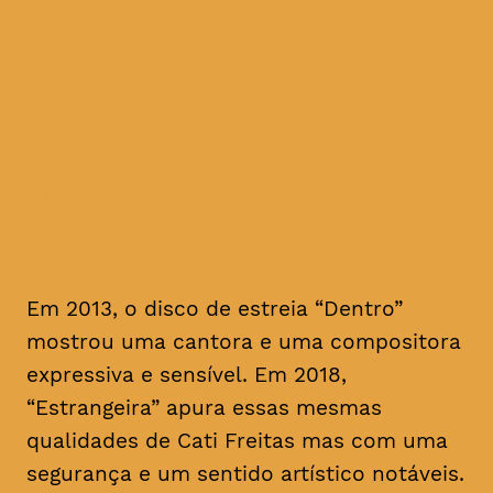
a cantora que guarda em si
uma portugalidade universal
consegue ganhar ainda mais
sofisticação através das
suas melodias refinadas e
versos gentis
Em 2013, o disco de estreia “Dentro”
mostrou uma cantora e uma compositora
expressiva e sensível. Em 2018,
“Estrangeira” apura essas mesmas
qualidades de Cati Freitas mas com uma
segurança e um sentido artístico notáveis.