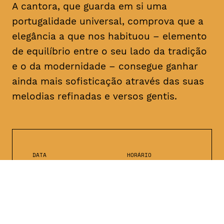
A cantora, que guarda em si uma
portugalidade universal, comprova que a
elegância a que nos habituou – elemento
de equilíbrio entre o seu lado da tradição
e o da modernidade – consegue ganhar
ainda mais sofisticação através das suas
melodias refinadas e versos gentis.
DATA
HORÁRIO
16, Fevereiro 2019
21H30