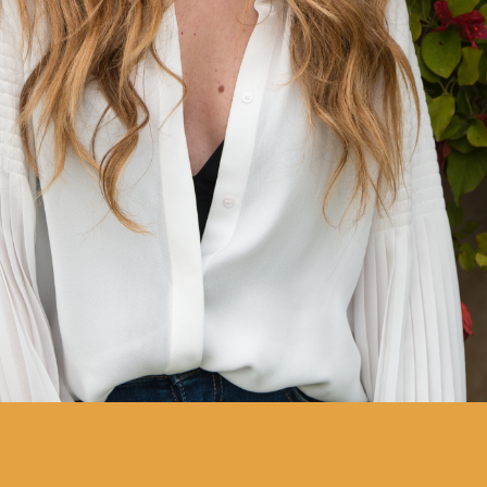
a cantora que guarda em si