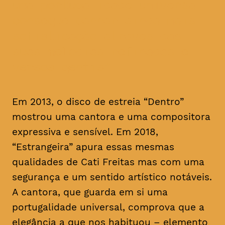
uma portugalidade universal
consegue ganhar ainda mais
sofisticação através das
suas melodias refinadas e
versos gentis
Em 2013, o disco de estreia “Dentro”
mostrou uma cantora e uma compositora
expressiva e sensível. Em 2018,
“Estrangeira” apura essas mesmas
qualidades de Cati Freitas mas com uma
segurança e um sentido artístico notáveis.
A cantora, que guarda em si uma
portugalidade universal, comprova que a
elegância a que nos habituou – elemento