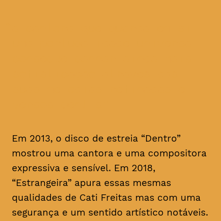
a cantora que guarda em si
uma portugalidade universal
consegue ganhar ainda mais
sofisticação através das
suas melodias refinadas e
versos gentis
Em 2013, o disco de estreia “Dentro”
mostrou uma cantora e uma compositora
expressiva e sensível. Em 2018,
“Estrangeira” apura essas mesmas
qualidades de Cati Freitas mas com uma
segurança e um sentido artístico notáveis.