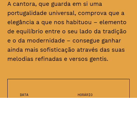
A cantora, que guarda em si uma
portugalidade universal, comprova que a
elegância a que nos habituou – elemento
de equilíbrio entre o seu lado da tradição
e o da modernidade – consegue ganhar
ainda mais sofisticação através das suas
melodias refinadas e versos gentis.
DATA
HORÁRIO
16, Fevereiro 2019
21H30