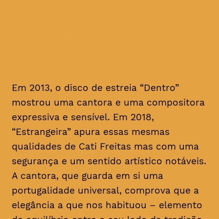
consegue ganhar ainda mais
sofisticação através das
suas melodias refinadas e
versos gentis
Em 2013, o disco de estreia “Dentro”
mostrou uma cantora e uma compositora
expressiva e sensível. Em 2018,
“Estrangeira” apura essas mesmas
qualidades de Cati Freitas mas com uma
segurança e um sentido artístico notáveis.
A cantora, que guarda em si uma
portugalidade universal, comprova que a
elegância a que nos habituou – elemento