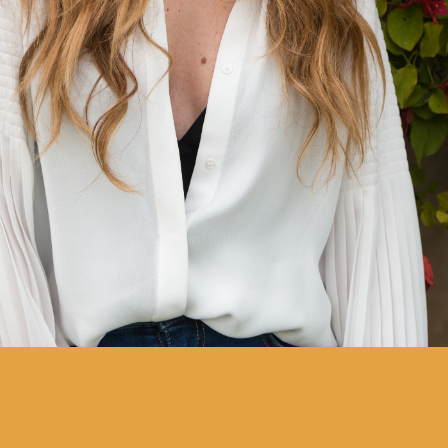
a cantora que guarda em si
uma portugalidade universal