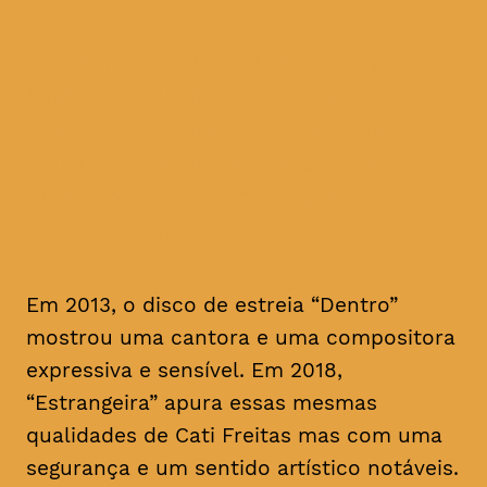
a cantora que guarda em si
uma portugalidade universal
consegue ganhar ainda mais
sofisticação através das
suas melodias refinadas e
versos gentis
Em 2013, o disco de estreia “Dentro”
mostrou uma cantora e uma compositora
expressiva e sensível. Em 2018,
“Estrangeira” apura essas mesmas
qualidades de Cati Freitas mas com uma
segurança e um sentido artístico notáveis.