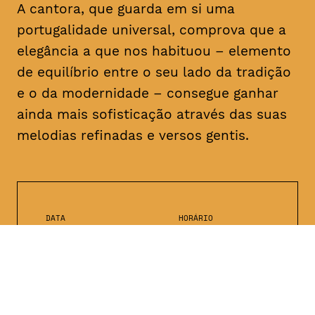
A cantora, que guarda em si uma
portugalidade universal, comprova que a
elegância a que nos habituou – elemento
de equilíbrio entre o seu lado da tradição
e o da modernidade – consegue ganhar
ainda mais sofisticação através das suas
melodias refinadas e versos gentis.
DATA
HORÁRIO
16, Fevereiro 2019
21H30