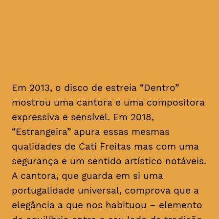
consegue ganhar ainda mais
sofisticação através das
suas melodias refinadas e
versos gentis
Em 2013, o disco de estreia “Dentro”
mostrou uma cantora e uma compositora
expressiva e sensível. Em 2018,
“Estrangeira” apura essas mesmas
qualidades de Cati Freitas mas com uma
segurança e um sentido artístico notáveis.
A cantora, que guarda em si uma
portugalidade universal, comprova que a
elegância a que nos habituou – elemento