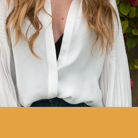
a cantora que guarda em si
uma portugalidade universal