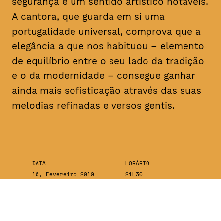
segurança e um sentido artístico notáveis.
A cantora, que guarda em si uma
portugalidade universal, comprova que a
elegância a que nos habituou – elemento
de equilíbrio entre o seu lado da tradição
e o da modernidade – consegue ganhar
ainda mais sofisticação através das suas
melodias refinadas e versos gentis.
DATA
HORÁRIO
16, Fevereiro 2019
21H30