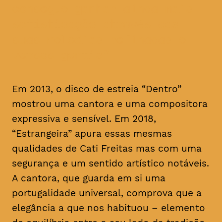
consegue ganhar ainda mais
sofisticação através das
suas melodias refinadas e
versos gentis
Em 2013, o disco de estreia “Dentro”
mostrou uma cantora e uma compositora
expressiva e sensível. Em 2018,
“Estrangeira” apura essas mesmas
qualidades de Cati Freitas mas com uma
segurança e um sentido artístico notáveis.
A cantora, que guarda em si uma
portugalidade universal, comprova que a
elegância a que nos habituou – elemento