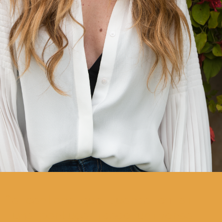
a cantora que guarda em si
uma portugalidade universal