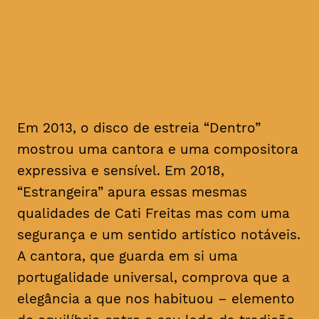
consegue ganhar ainda mais
sofisticação através das
suas melodias refinadas e
versos gentis
Em 2013, o disco de estreia “Dentro”
mostrou uma cantora e uma compositora
expressiva e sensível. Em 2018,
“Estrangeira” apura essas mesmas
qualidades de Cati Freitas mas com uma
segurança e um sentido artístico notáveis.
A cantora, que guarda em si uma
portugalidade universal, comprova que a
elegância a que nos habituou – elemento