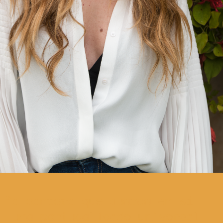
a cantora que guarda em si
uma portugalidade universal