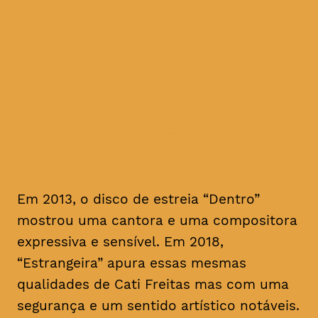
a cantora que guarda em si
uma portugalidade universal
consegue ganhar ainda mais
sofisticação através das
suas melodias refinadas e
versos gentis
Em 2013, o disco de estreia “Dentro”
mostrou uma cantora e uma compositora
expressiva e sensível. Em 2018,
“Estrangeira” apura essas mesmas
qualidades de Cati Freitas mas com uma
segurança e um sentido artístico notáveis.