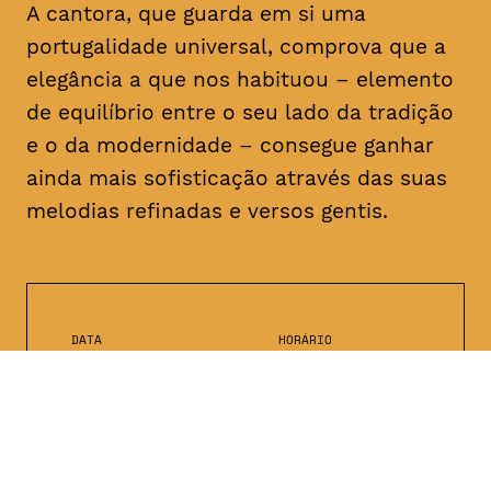
A cantora, que guarda em si uma
portugalidade universal, comprova que a
elegância a que nos habituou – elemento
de equilíbrio entre o seu lado da tradição
e o da modernidade – consegue ganhar
ainda mais sofisticação através das suas
melodias refinadas e versos gentis.
DATA
HORÁRIO
16, Fevereiro 2019
21H30