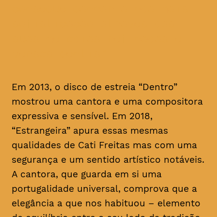
consegue ganhar ainda mais
sofisticação através das
suas melodias refinadas e
versos gentis
Em 2013, o disco de estreia “Dentro”
mostrou uma cantora e uma compositora
expressiva e sensível. Em 2018,
“Estrangeira” apura essas mesmas
qualidades de Cati Freitas mas com uma
segurança e um sentido artístico notáveis.
A cantora, que guarda em si uma
portugalidade universal, comprova que a
elegância a que nos habituou – elemento