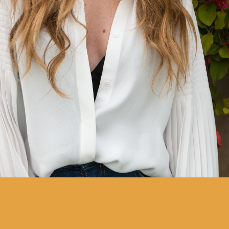
a cantora que guarda em si
uma portugalidade universal