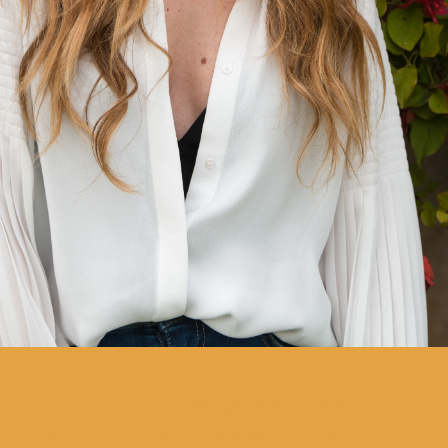
a cantora que guarda em si
uma portugalidade universal