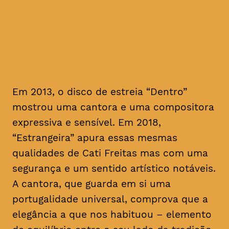
consegue ganhar ainda mais
sofisticação através das
suas melodias refinadas e
versos gentis
Em 2013, o disco de estreia “Dentro”
mostrou uma cantora e uma compositora
expressiva e sensível. Em 2018,
“Estrangeira” apura essas mesmas
qualidades de Cati Freitas mas com uma
segurança e um sentido artístico notáveis.
A cantora, que guarda em si uma
portugalidade universal, comprova que a
elegância a que nos habituou – elemento