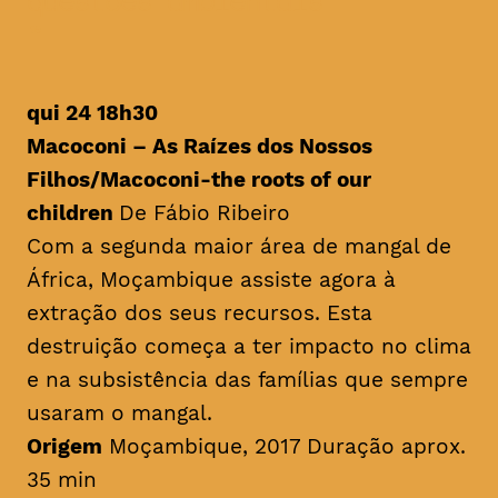
questões ambientais
qui 24 18h30
Macoconi – As Raízes dos Nossos
Filhos/
Macoconi-the roots of our
children
De Fábio Ribeiro
Com a segunda maior área de mangal de
África, Moçambique assiste agora à
extração dos seus recursos. Esta
destruição começa a ter impacto no clima
e na subsistência das famílias que sempre
usaram o mangal.
Origem
Moçambique, 2017 Duração aprox.
35 min