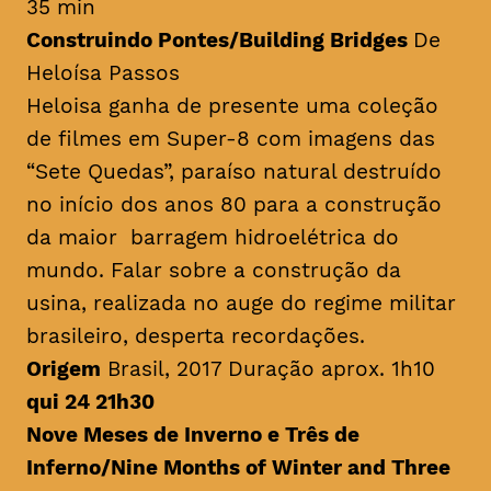
35 min
Construindo Pontes/
Building Bridges
De
Heloísa Passos
Heloisa ganha de presente uma coleção
de filmes em Super-8 com imagens das
“Sete Quedas”, paraíso natural destruído
no início dos anos 80 para a construção
da maior barragem hidroelétrica do
mundo. Falar sobre a construção da
usina, realizada no auge do regime militar
brasileiro, desperta recordações.
Origem
Brasil, 2017 Duração aprox. 1h10
qui 24 21h30
Nove Meses de Inverno e Três de
Inferno/
Nine Months of Winter and Three