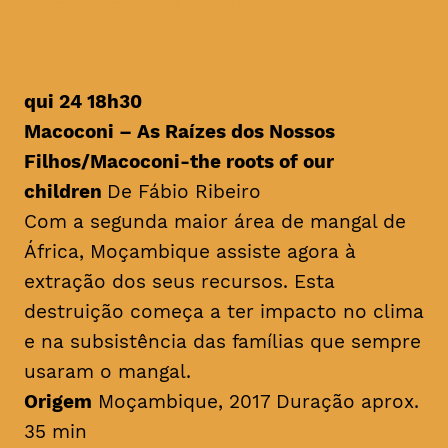
questões ambientais
qui 24 18h30
Macoconi – As Raízes dos Nossos
Filhos/
Macoconi-the roots of our
children
De Fábio Ribeiro
Com a segunda maior área de mangal de
África, Moçambique assiste agora à
extração dos seus recursos. Esta
destruição começa a ter impacto no clima
e na subsistência das famílias que sempre
usaram o mangal.
Origem
Moçambique, 2017 Duração aprox.
35 min