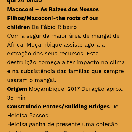
qui 24 18h30
Macoconi – As Raízes dos Nossos
Filhos/
Macoconi-the roots of our
children
De Fábio Ribeiro
Com a segunda maior área de mangal de
África, Moçambique assiste agora à
extração dos seus recursos. Esta
destruição começa a ter impacto no clima
e na subsistência das famílias que sempre
usaram o mangal.
Origem
Moçambique, 2017 Duração aprox.
35 min
Construindo Pontes/
Building Bridges
De
Heloísa Passos
Heloisa ganha de presente uma coleção