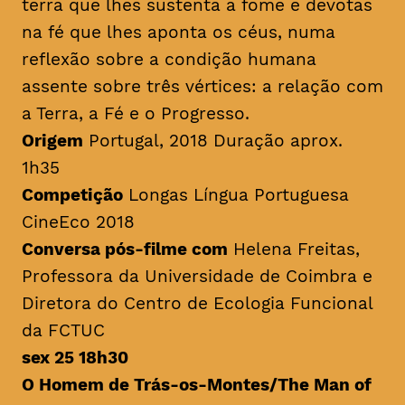
terra que lhes sustenta a fome e devotas
na fé que lhes aponta os céus, numa
reflexão sobre a condição humana
assente sobre três vértices: a relação com
a Terra, a Fé e o Progresso.
Origem
Portugal, 2018 Duração aprox.
1h35
Competição
Longas Língua Portuguesa
CineEco 2018
Conversa pós-filme com
Helena Freitas,
Professora da Universidade de Coimbra e
Diretora do Centro de Ecologia Funcional
da FCTUC
sex 25 18h30
O Homem de Trás-os-Montes/
The Man of