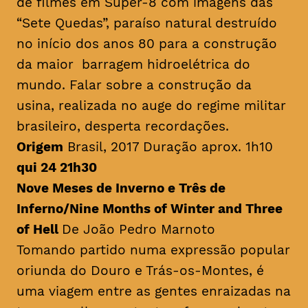
de filmes em Super-8 com imagens das
“Sete Quedas”, paraíso natural destruído
no início dos anos 80 para a construção
da maior barragem hidroelétrica do
mundo. Falar sobre a construção da
usina, realizada no auge do regime militar
brasileiro, desperta recordações.
Origem
Brasil, 2017 Duração aprox. 1h10
qui 24 21h30
Nove Meses de Inverno e Três de
Inferno/
Nine Months of Winter and Three
of Hell
De João Pedro Marnoto
Tomando partido numa expressão popular
oriunda do Douro e Trás-os-Montes, é
uma viagem entre as gentes enraizadas na