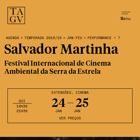
Menu
AGENDA
>
TEMPORADA 2018/19
>
JAN-FEV
>
PERFORMANCE + 7
Salvador Martinha
Festival Internacional de Cinema
Ambiental da Serra da Estrela
EXTENSÕES
,
CINEMA
24
25
QUI
18H30
21H30
JAN
JAN
VER PREÇOS