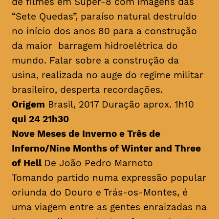
de filmes em Super-8 com imagens das
“Sete Quedas”, paraíso natural destruído
no início dos anos 80 para a construção
da maior barragem hidroelétrica do
mundo. Falar sobre a construção da
usina, realizada no auge do regime militar
brasileiro, desperta recordações.
Origem
Brasil, 2017 Duração aprox. 1h10
qui 24 21h30
Nove Meses de Inverno e Três de
Inferno/
Nine Months of Winter and Three
of Hell
De João Pedro Marnoto
Tomando partido numa expressão popular
oriunda do Douro e Trás-os-Montes, é
uma viagem entre as gentes enraizadas na