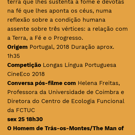
terra que lhes sustenta a fome e devotas
na fé que lhes aponta os céus, numa
reflexão sobre a condição humana
assente sobre três vértices: a relação com
a Terra, a Fé e o Progresso.
Origem
Portugal, 2018 Duração aprox.
1h35
Competição
Longas Língua Portuguesa
CineEco 2018
Conversa pós-filme com
Helena Freitas,
Professora da Universidade de Coimbra e
Diretora do Centro de Ecologia Funcional
da FCTUC
sex 25 18h30
O Homem de Trás-os-Montes/
The Man of