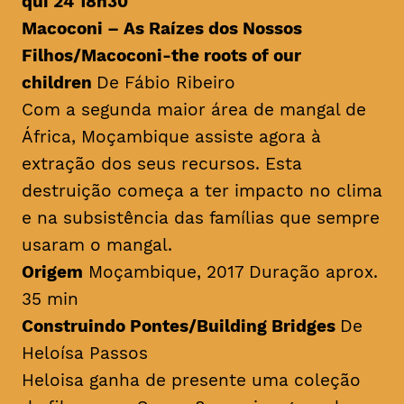
qui 24 18h30
Macoconi – As Raízes dos Nossos
Filhos/
Macoconi-the roots of our
children
De Fábio Ribeiro
Com a segunda maior área de mangal de
África, Moçambique assiste agora à
extração dos seus recursos. Esta
destruição começa a ter impacto no clima
e na subsistência das famílias que sempre
usaram o mangal.
Origem
Moçambique, 2017 Duração aprox.
35 min
Construindo Pontes/
Building Bridges
De
Heloísa Passos
Heloisa ganha de presente uma coleção