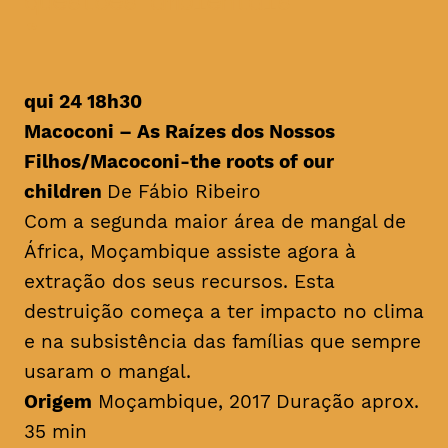
questões ambientais
qui 24 18h30
Macoconi – As Raízes dos Nossos
Filhos/
Macoconi-the roots of our
children
De Fábio Ribeiro
Com a segunda maior área de mangal de
África, Moçambique assiste agora à
extração dos seus recursos. Esta
destruição começa a ter impacto no clima
e na subsistência das famílias que sempre
usaram o mangal.
Origem
Moçambique, 2017 Duração aprox.
35 min