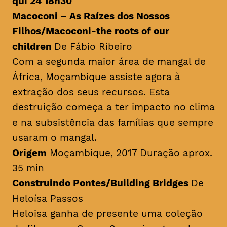
qui 24 18h30
Macoconi – As Raízes dos Nossos
Filhos/
Macoconi-the roots of our
children
De Fábio Ribeiro
Com a segunda maior área de mangal de
África, Moçambique assiste agora à
extração dos seus recursos. Esta
destruição começa a ter impacto no clima
e na subsistência das famílias que sempre
usaram o mangal.
Origem
Moçambique, 2017 Duração aprox.
35 min
Construindo Pontes/
Building Bridges
De
Heloísa Passos
Heloisa ganha de presente uma coleção