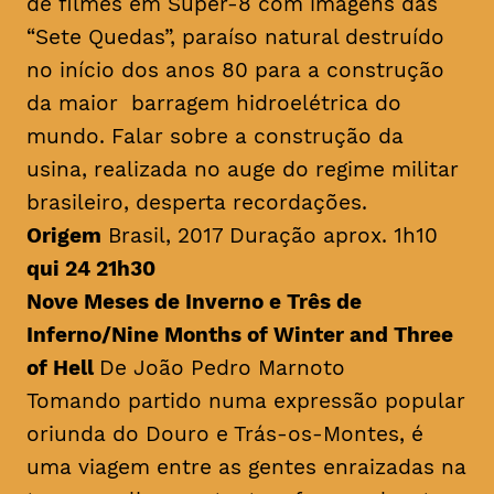
de filmes em Super-8 com imagens das
“Sete Quedas”, paraíso natural destruído
no início dos anos 80 para a construção
da maior barragem hidroelétrica do
mundo. Falar sobre a construção da
usina, realizada no auge do regime militar
brasileiro, desperta recordações.
Origem
Brasil, 2017 Duração aprox. 1h10
qui 24 21h30
Nove Meses de Inverno e Três de
Inferno/
Nine Months of Winter and Three
of Hell
De João Pedro Marnoto
Tomando partido numa expressão popular
oriunda do Douro e Trás-os-Montes, é
uma viagem entre as gentes enraizadas na