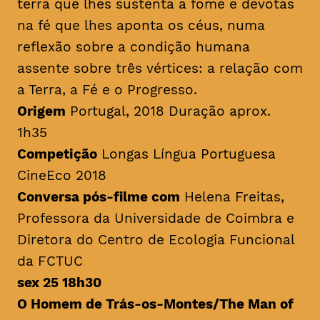
terra que lhes sustenta a fome e devotas
na fé que lhes aponta os céus, numa
reflexão sobre a condição humana
assente sobre três vértices: a relação com
a Terra, a Fé e o Progresso.
Origem
Portugal, 2018 Duração aprox.
1h35
Competição
Longas Língua Portuguesa
CineEco 2018
Conversa pós-filme com
Helena Freitas,
Professora da Universidade de Coimbra e
Diretora do Centro de Ecologia Funcional
da FCTUC
sex 25 18h30
O Homem de Trás-os-Montes/
The Man of