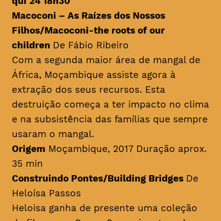
qui 24 18h30
Macoconi – As Raízes dos Nossos
Filhos/
Macoconi-the roots of our
children
De Fábio Ribeiro
Com a segunda maior área de mangal de
África, Moçambique assiste agora à
extração dos seus recursos. Esta
destruição começa a ter impacto no clima
e na subsistência das famílias que sempre
usaram o mangal.
Origem
Moçambique, 2017 Duração aprox.
35 min
Construindo Pontes/
Building Bridges
De
Heloísa Passos
Heloisa ganha de presente uma coleção