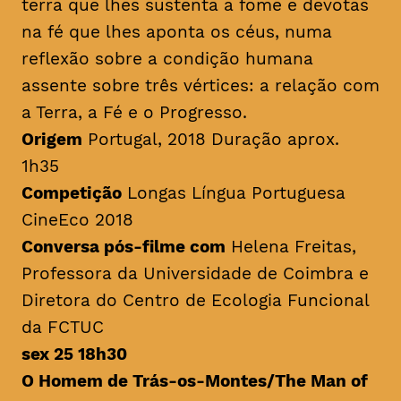
terra que lhes sustenta a fome e devotas
na fé que lhes aponta os céus, numa
reflexão sobre a condição humana
assente sobre três vértices: a relação com
a Terra, a Fé e o Progresso.
Origem
Portugal, 2018 Duração aprox.
1h35
Competição
Longas Língua Portuguesa
CineEco 2018
Conversa pós-filme com
Helena Freitas,
Professora da Universidade de Coimbra e
Diretora do Centro de Ecologia Funcional
da FCTUC
sex 25 18h30
O Homem de Trás-os-Montes/
The Man of