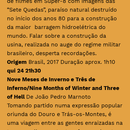
de filmes em Super-8 com imagens das
“Sete Quedas”, paraíso natural destruído
no início dos anos 80 para a construção
da maior barragem hidroelétrica do
mundo. Falar sobre a construção da
usina, realizada no auge do regime militar
brasileiro, desperta recordações.
Origem
Brasil, 2017 Duração aprox. 1h10
qui 24 21h30
Nove Meses de Inverno e Três de
Inferno/
Nine Months of Winter and Three
of Hell
De João Pedro Marnoto
Tomando partido numa expressão popular
oriunda do Douro e Trás-os-Montes, é
uma viagem entre as gentes enraizadas na