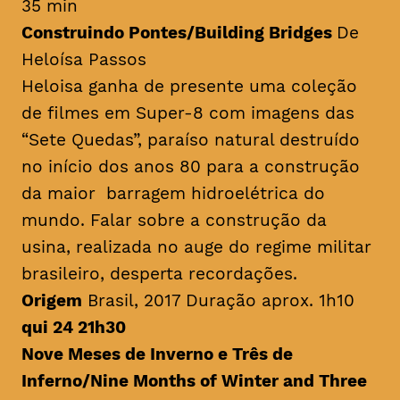
35 min
Construindo Pontes/
Building Bridges
De
Heloísa Passos
Heloisa ganha de presente uma coleção
de filmes em Super-8 com imagens das
“Sete Quedas”, paraíso natural destruído
no início dos anos 80 para a construção
da maior barragem hidroelétrica do
mundo. Falar sobre a construção da
usina, realizada no auge do regime militar
brasileiro, desperta recordações.
Origem
Brasil, 2017 Duração aprox. 1h10
qui 24 21h30
Nove Meses de Inverno e Três de
Inferno/
Nine Months of Winter and Three