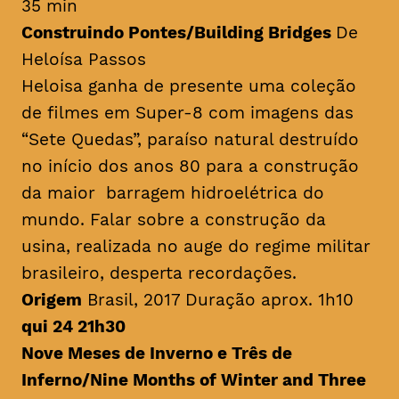
35 min
Construindo Pontes/
Building Bridges
De
Heloísa Passos
Heloisa ganha de presente uma coleção
de filmes em Super-8 com imagens das
“Sete Quedas”, paraíso natural destruído
no início dos anos 80 para a construção
da maior barragem hidroelétrica do
mundo. Falar sobre a construção da
usina, realizada no auge do regime militar
brasileiro, desperta recordações.
Origem
Brasil, 2017 Duração aprox. 1h10
qui 24 21h30
Nove Meses de Inverno e Três de
Inferno/
Nine Months of Winter and Three