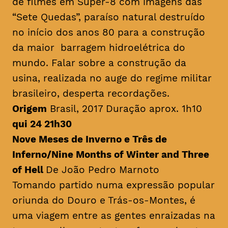
de filmes em Super-8 com imagens das
“Sete Quedas”, paraíso natural destruído
no início dos anos 80 para a construção
da maior barragem hidroelétrica do
mundo. Falar sobre a construção da
usina, realizada no auge do regime militar
brasileiro, desperta recordações.
Origem
Brasil, 2017 Duração aprox. 1h10
qui 24 21h30
Nove Meses de Inverno e Três de
Inferno/
Nine Months of Winter and Three
of Hell
De João Pedro Marnoto
Tomando partido numa expressão popular
oriunda do Douro e Trás-os-Montes, é
uma viagem entre as gentes enraizadas na