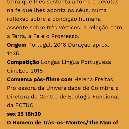
terra que lhes sustenta a fome e devotas
na fé que lhes aponta os céus, numa
reflexão sobre a condição humana
assente sobre três vértices: a relação com
a Terra, a Fé e o Progresso.
Origem
Portugal, 2018 Duração aprox.
1h35
Competição
Longas Língua Portuguesa
CineEco 2018
Conversa pós-filme com
Helena Freitas,
Professora da Universidade de Coimbra e
Diretora do Centro de Ecologia Funcional
da FCTUC
sex 25 18h30
O Homem de Trás-os-Montes/
The Man of