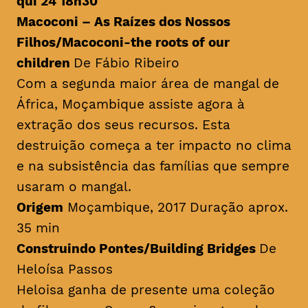
qui 24 18h30
Macoconi – As Raízes dos Nossos
Filhos/
Macoconi-the roots of our
children
De Fábio Ribeiro
Com a segunda maior área de mangal de
África, Moçambique assiste agora à
extração dos seus recursos. Esta
destruição começa a ter impacto no clima
e na subsistência das famílias que sempre
usaram o mangal.
Origem
Moçambique, 2017 Duração aprox.
35 min
Construindo Pontes/
Building Bridges
De
Heloísa Passos
Heloisa ganha de presente uma coleção