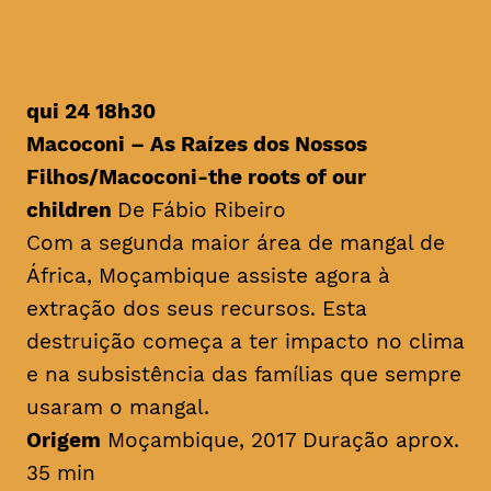
questões ambientais
qui 24 18h30
Macoconi – As Raízes dos Nossos
Filhos/
Macoconi-the roots of our
children
De Fábio Ribeiro
Com a segunda maior área de mangal de
África, Moçambique assiste agora à
extração dos seus recursos. Esta
destruição começa a ter impacto no clima
e na subsistência das famílias que sempre
usaram o mangal.
Origem
Moçambique, 2017 Duração aprox.
35 min