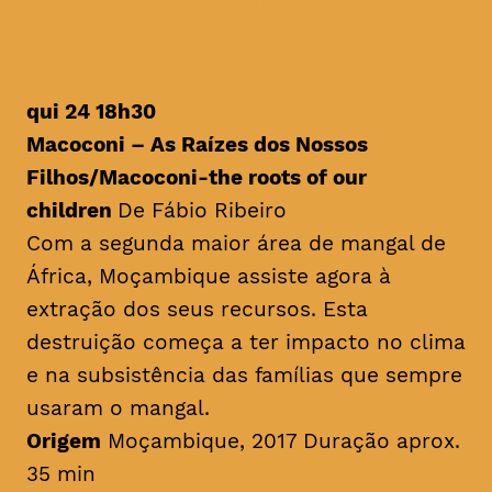
questões ambientais
qui 24 18h30
Macoconi – As Raízes dos Nossos
Filhos/
Macoconi-the roots of our
children
De Fábio Ribeiro
Com a segunda maior área de mangal de
África, Moçambique assiste agora à
extração dos seus recursos. Esta
destruição começa a ter impacto no clima
e na subsistência das famílias que sempre
usaram o mangal.
Origem
Moçambique, 2017 Duração aprox.
35 min