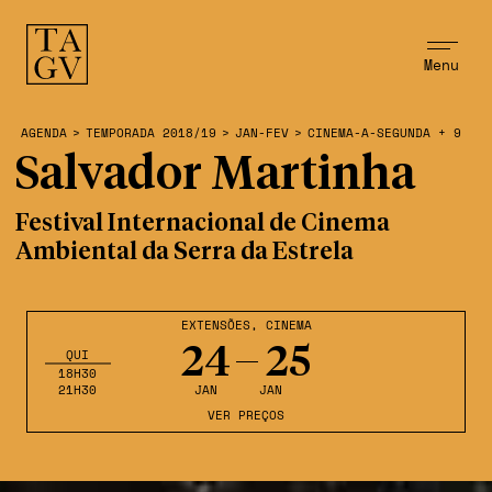
Menu
AGENDA
>
TEMPORADA 2018/19
>
JAN-FEV
>
CINEMA-A-SEGUNDA + 9
Salvador Martinha
Festival Internacional de Cinema
Ambiental da Serra da Estrela
EXTENSÕES
,
CINEMA
24
25
QUI
18H30
21H30
JAN
JAN
VER PREÇOS