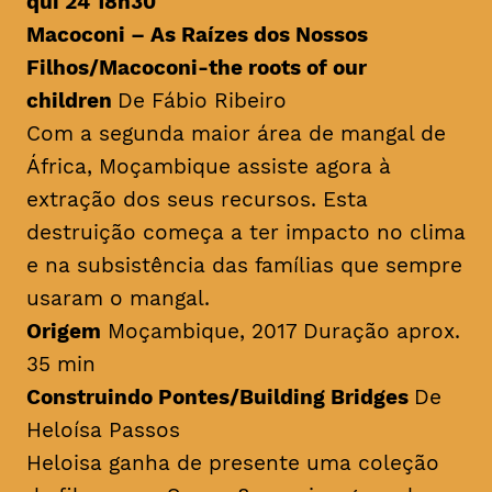
qui 24 18h30
Macoconi – As Raízes dos Nossos
Filhos/
Macoconi-the roots of our
children
De Fábio Ribeiro
Com a segunda maior área de mangal de
África, Moçambique assiste agora à
extração dos seus recursos. Esta
destruição começa a ter impacto no clima
e na subsistência das famílias que sempre
usaram o mangal.
Origem
Moçambique, 2017 Duração aprox.
35 min
Construindo Pontes/
Building Bridges
De
Heloísa Passos
Heloisa ganha de presente uma coleção