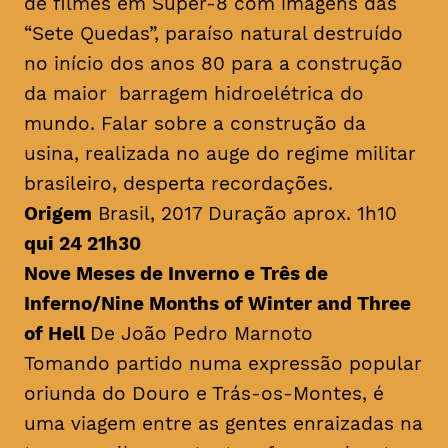
de filmes em Super-8 com imagens das
“Sete Quedas”, paraíso natural destruído
no início dos anos 80 para a construção
da maior barragem hidroelétrica do
mundo. Falar sobre a construção da
usina, realizada no auge do regime militar
brasileiro, desperta recordações.
Origem
Brasil, 2017 Duração aprox. 1h10
qui 24 21h30
Nove Meses de Inverno e Três de
Inferno/
Nine Months of Winter and Three
of Hell
De João Pedro Marnoto
Tomando partido numa expressão popular
oriunda do Douro e Trás-os-Montes, é
uma viagem entre as gentes enraizadas na