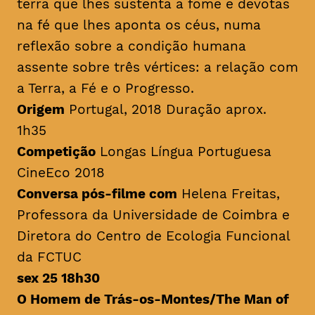
terra que lhes sustenta a fome e devotas
na fé que lhes aponta os céus, numa
reflexão sobre a condição humana
assente sobre três vértices: a relação com
a Terra, a Fé e o Progresso.
Origem
Portugal, 2018 Duração aprox.
1h35
Competição
Longas Língua Portuguesa
CineEco 2018
Conversa pós-filme com
Helena Freitas,
Professora da Universidade de Coimbra e
Diretora do Centro de Ecologia Funcional
da FCTUC
sex 25 18h30
O Homem de Trás-os-Montes/
The Man of