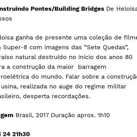
nstruindo Pontes/
Building Bridges
De Heloís
ssos
loisa ganha de presente uma coleção de film
 Super-8 com imagens das “Sete Quedas”,
raíso natural destruído no início dos anos 80
ra a construção da maior barragem
droelétrica do mundo. Falar sobre a construçã
 usina, realizada no auge do regime militar
asileiro, desperta recordações.
igem
Brasil, 2017 Duração aprox. 1h10
i 24 21h30