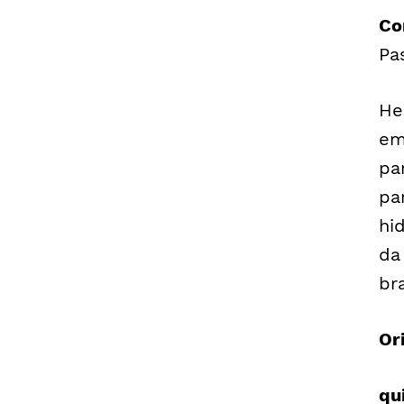
Co
Pa
He
em
pa
pa
hi
da
br
Or
qu