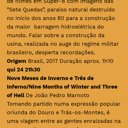
de filmes em Super-8 com imagens das
“Sete Quedas”, paraíso natural destruído
no início dos anos 80 para a construção
da maior barragem hidroelétrica do
mundo. Falar sobre a construção da
usina, realizada no auge do regime militar
brasileiro, desperta recordações.
Origem
Brasil, 2017 Duração aprox. 1h10
qui 24 21h30
Nove Meses de Inverno e Três de
Inferno/
Nine Months of Winter and Three
of Hell
De João Pedro Marnoto
Tomando partido numa expressão popular
oriunda do Douro e Trás-os-Montes, é
uma viagem entre as gentes enraizadas na