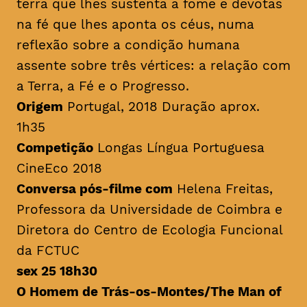
terra que lhes sustenta a fome e devotas
na fé que lhes aponta os céus, numa
reflexão sobre a condição humana
assente sobre três vértices: a relação com
a Terra, a Fé e o Progresso.
Origem
Portugal, 2018 Duração aprox.
1h35
Competição
Longas Língua Portuguesa
CineEco 2018
Conversa pós-filme com
Helena Freitas,
Professora da Universidade de Coimbra e
Diretora do Centro de Ecologia Funcional
da FCTUC
sex 25 18h30
O Homem de Trás-os-Montes/
The Man of