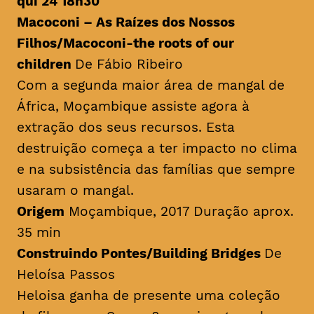
qui 24 18h30
Macoconi – As Raízes dos Nossos
Filhos/
Macoconi-the roots of our
children
De Fábio Ribeiro
Com a segunda maior área de mangal de
África, Moçambique assiste agora à
extração dos seus recursos. Esta
destruição começa a ter impacto no clima
e na subsistência das famílias que sempre
usaram o mangal.
Origem
Moçambique, 2017 Duração aprox.
35 min
Construindo Pontes/
Building Bridges
De
Heloísa Passos
Heloisa ganha de presente uma coleção