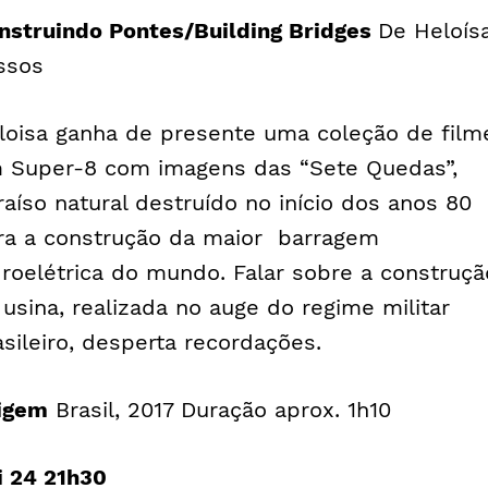
nstruindo Pontes/
Building Bridges
De Heloís
ssos
loisa ganha de presente uma coleção de film
 Super-8 com imagens das “Sete Quedas”,
raíso natural destruído no início dos anos 80
ra a construção da maior barragem
droelétrica do mundo. Falar sobre a construçã
 usina, realizada no auge do regime militar
asileiro, desperta recordações.
igem
Brasil, 2017 Duração aprox. 1h10
i 24 21h30