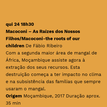
questões ambientais
qui 24 18h30
Macoconi – As Raízes dos Nossos
Filhos/
Macoconi-the roots of our
children
De Fábio Ribeiro
Com a segunda maior área de mangal de
África, Moçambique assiste agora à
extração dos seus recursos. Esta
destruição começa a ter impacto no clima
e na subsistência das famílias que sempre
usaram o mangal.
Origem
Moçambique, 2017 Duração aprox.
35 min