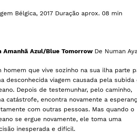
igem Bélgica, 2017 Duração aprox. 08 min
 Amanhã Azul/Blue Tomorrow
De Numan Ay
 homem que vive sozinho na sua ilha parte p
a desconhecida viagem causada pela subida
eano. Depois de testemunhar, pelo caminho,
a catástrofe, encontra novamente a esperan
ntamente com outras pessoas. Mas quando o
eano se ergue novamente, ele toma uma
cisão inesperada e difícil.