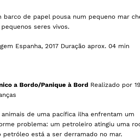
 barco de papel pousa num pequeno mar ch
 pequenos seres vivos.
igem Espanha, 2017 Duração aprox. 04 min
nico a Bordo/Panique à Bord
Realizado por 1
ianças
 animais de uma pacífica ilha enfrentam um
orme problema: um petroleiro atingiu uma ro
o petróleo está a ser derramado no mar.