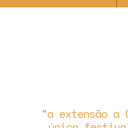
a extensão a 
único festiva