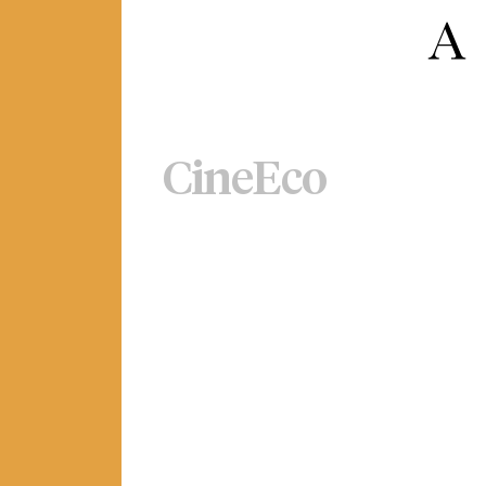
CineEco