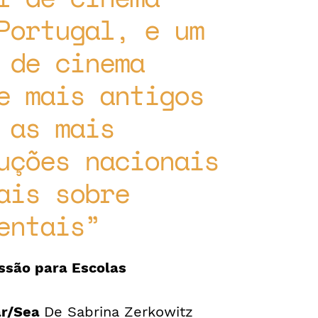
Portugal, e um
 de cinema
e mais antigos
 as mais
uções nacionais
ais sobre
entais
ssão para Escolas
r/Sea
De Sabrina Zerkowitz