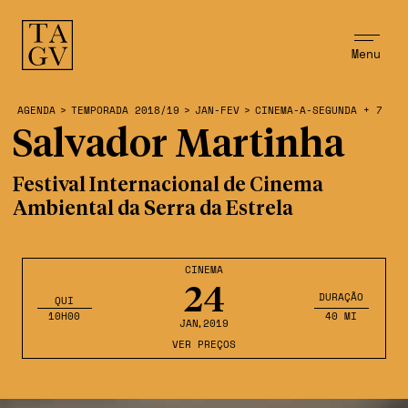
Menu
AGENDA
>
TEMPORADA 2018/19
>
JAN-FEV
>
CINEMA-A-SEGUNDA + 7
Salvador Martinha
Festival Internacional de Cinema
Ambiental da Serra da Estrela
CINEMA
24
DURAÇÃO
QUI
10H00
40 MI
JAN
,2019
VER PREÇOS