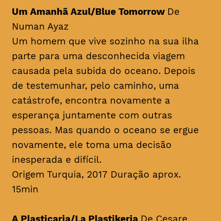
Um Amanhã Azul/Blue Tomorrow
De
Numan Ayaz
Um homem que vive sozinho na sua ilha
parte para uma desconhecida viagem
causada pela subida do oceano. Depois
de testemunhar, pelo caminho, uma
catástrofe, encontra novamente a
esperança juntamente com outras
pessoas. Mas quando o oceano se ergue
novamente, ele toma uma decisão
inesperada e difícil.
Origem Turquia, 2017 Duração aprox.
15min
A Plasticaria/La Plastikeria
De Cesare