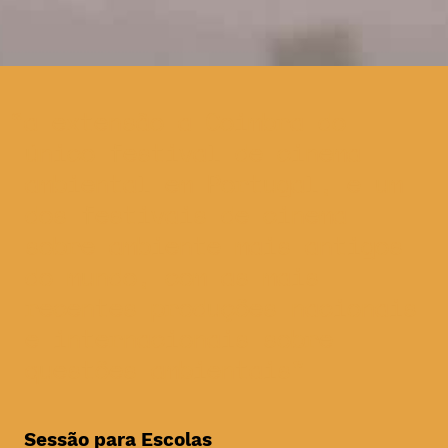
a extensão a Coimbra do
único festival de cinema
ambiental em Portugal, e um
dos festivais de cinema
sobre ambiente mais antigos
do mundo, com as mais
recentes produções nacionais
e internacionais sobre
questões ambientais
Sessão para Escolas