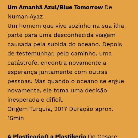
Um Amanhã Azul/Blue Tomorrow
De
Numan Ayaz
Um homem que vive sozinho na sua ilha
parte para uma desconhecida viagem
causada pela subida do oceano. Depois
de testemunhar, pelo caminho, uma
catástrofe, encontra novamente a
esperança juntamente com outras
pessoas. Mas quando o oceano se ergue
novamente, ele toma uma decisão
inesperada e difícil.
Origem Turquia, 2017 Duração aprox.
15min
A Plasticaria/La Plastikeria
De Cesare