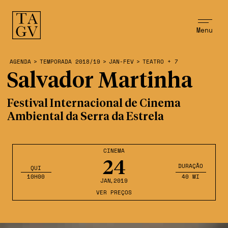
Menu
AGENDA
>
TEMPORADA 2018/19
>
JAN-FEV
>
TEATRO + 7
Salvador Martinha
Festival Internacional de Cinema
Ambiental da Serra da Estrela
CINEMA
24
DURAÇÃO
QUI
10H00
40 MI
JAN
,2019
VER PREÇOS