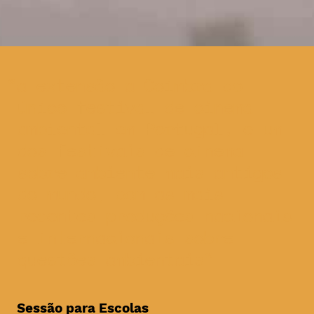
a extensão a Coimbra do
único festival de cinema
ambiental em Portugal, e um
dos festivais de cinema
sobre ambiente mais antigos
do mundo, com as mais
recentes produções nacionais
e internacionais sobre
questões ambientais
Sessão para Escolas