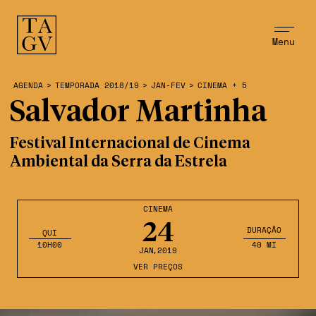
Menu
AGENDA
>
TEMPORADA 2018/19
>
JAN-FEV
>
CINEMA + 5
Salvador Martinha
Festival Internacional de Cinema
Ambiental da Serra da Estrela
CINEMA
24
DURAÇÃO
QUI
10H00
40 MI
JAN
,2019
VER PREÇOS