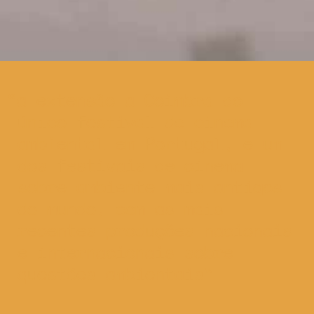
a extensão a Coimbra do
único festival de cinema
ambiental em Portugal, e um
dos festivais de cinema
sobre ambiente mais antigos
do mundo, com as mais
recentes produções nacionais
e internacionais sobre
questões ambientais