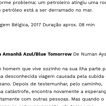
orme problema: um petroleiro atingiu uma ro
o petróleo está a ser derramado no mar.
igem Bélgica, 2017 Duração aprox. 08 min
 Amanhã Azul/Blue Tomorrow
De Numan Ay
 homem que vive sozinho na sua ilha parte p
a desconhecida viagem causada pela subida
eano. Depois de testemunhar, pelo caminho,
a catástrofe, encontra novamente a esperan
ntamente com outras pessoas. Mas quando o