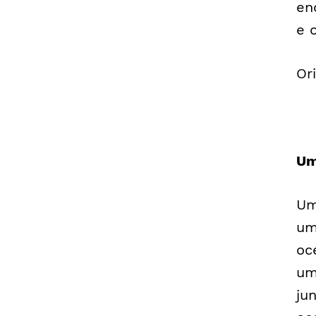
en
e 
Or
Um
Um
um
oc
um
ju