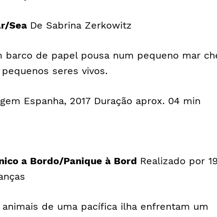
r/Sea
De Sabrina Zerkowitz
 barco de papel pousa num pequeno mar ch
 pequenos seres vivos.
igem Espanha, 2017 Duração aprox. 04 min
nico a Bordo/Panique à Bord
Realizado por 1
ianças
 animais de uma pacífica ilha enfrentam um