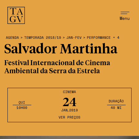
Menu
AGENDA
>
TEMPORADA 2018/19
>
JAN-FEV
>
PERFORMANCE + 4
Salvador Martinha
Festival Internacional de Cinema
Ambiental da Serra da Estrela
CINEMA
24
DURAÇÃO
QUI
10H00
40 MI
JAN
,2019
VER PREÇOS