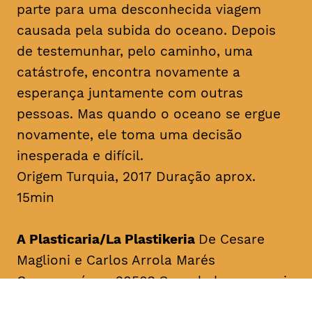
parte para uma desconhecida viagem
causada pela subida do oceano. Depois
de testemunhar, pelo caminho, uma
catástrofe, encontra novamente a
esperança juntamente com outras
pessoas. Mas quando o oceano se ergue
novamente, ele toma uma decisão
inesperada e difícil.
Origem Turquia, 2017 Duração aprox.
15min
A Plasticaria/La Plastikeria
De Cesare
Maglioni e Carlos Arrola Marés
Como será em 2050? Quando houver mais
plástico do que peixes no oceano.