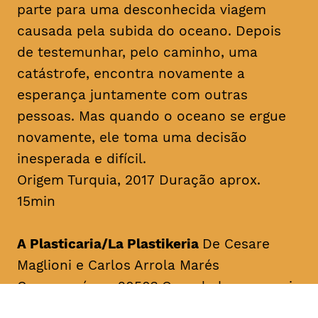
parte para uma desconhecida viagem
causada pela subida do oceano. Depois
de testemunhar, pelo caminho, uma
catástrofe, encontra novamente a
esperança juntamente com outras
pessoas. Mas quando o oceano se ergue
novamente, ele toma uma decisão
inesperada e difícil.
Origem Turquia, 2017 Duração aprox.
15min
A Plasticaria/La Plastikeria
De Cesare
Maglioni e Carlos Arrola Marés
Como será em 2050? Quando houver mais
plástico do que peixes no oceano.