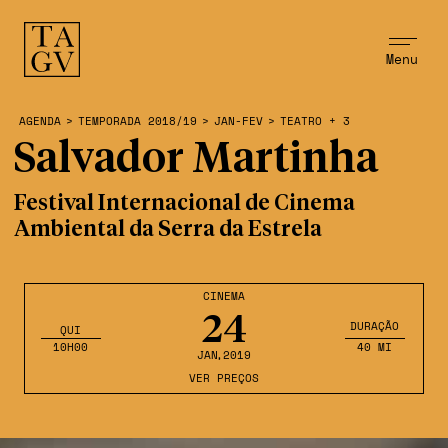
Menu
AGENDA
>
TEMPORADA 2018/19
>
JAN-FEV
>
TEATRO + 3
Salvador Martinha
Festival Internacional de Cinema
Ambiental da Serra da Estrela
CINEMA
24
DURAÇÃO
QUI
10H00
40 MI
JAN
,2019
VER PREÇOS