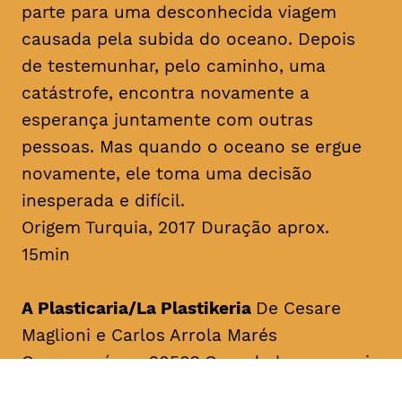
parte para uma desconhecida viagem
causada pela subida do oceano. Depois
de testemunhar, pelo caminho, uma
catástrofe, encontra novamente a
esperança juntamente com outras
pessoas. Mas quando o oceano se ergue
novamente, ele toma uma decisão
inesperada e difícil.
Origem Turquia, 2017 Duração aprox.
15min
A Plasticaria/La Plastikeria
De Cesare
Maglioni e Carlos Arrola Marés
Como será em 2050? Quando houver mais
plástico do que peixes no oceano.