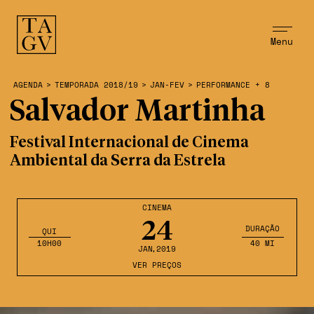
Menu
AGENDA
>
TEMPORADA 2018/19
>
JAN-FEV
>
PERFORMANCE + 8
Salvador Martinha
Festival Internacional de Cinema
Ambiental da Serra da Estrela
CINEMA
24
DURAÇÃO
QUI
10H00
40 MI
JAN
,2019
VER PREÇOS