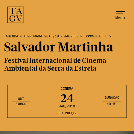
Menu
AGENDA
>
TEMPORADA 2018/19
>
JAN-FEV
>
EXPOSICAO + 5
Salvador Martinha
Festival Internacional de Cinema
Ambiental da Serra da Estrela
CINEMA
24
DURAÇÃO
QUI
10H00
40 MI
JAN
,2019
VER PREÇOS