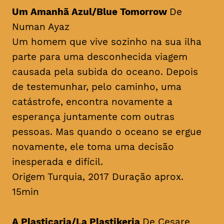
Um Amanhã Azul/Blue Tomorrow
De
Numan Ayaz
Um homem que vive sozinho na sua ilha
parte para uma desconhecida viagem
causada pela subida do oceano. Depois
de testemunhar, pelo caminho, uma
catástrofe, encontra novamente a
esperança juntamente com outras
pessoas. Mas quando o oceano se ergue
novamente, ele toma uma decisão
inesperada e difícil.
Origem Turquia, 2017 Duração aprox.
15min
A Plasticaria/La Plastikeria
De Cesare