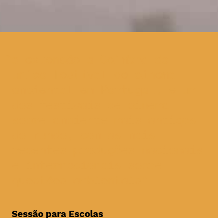
a extensão a Coimbra do
único festival de cinema
ambiental em Portugal, e um
dos festivais de cinema
sobre ambiente mais antigos
do mundo, com as mais
recentes produções nacionais
e internacionais sobre
questões ambientais
Sessão para Escolas