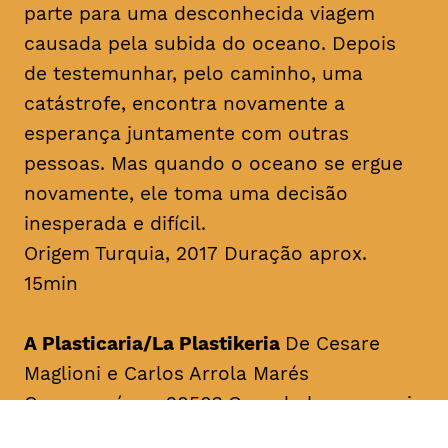
parte para uma desconhecida viagem
causada pela subida do oceano. Depois
de testemunhar, pelo caminho, uma
catástrofe, encontra novamente a
esperança juntamente com outras
pessoas. Mas quando o oceano se ergue
novamente, ele toma uma decisão
inesperada e difícil.
Origem Turquia, 2017 Duração aprox.
15min
A Plasticaria/La Plastikeria
De Cesare
Maglioni e Carlos Arrola Marés
Como será em 2050? Quando houver mais
plástico do que peixes no oceano.