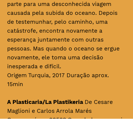
parte para uma desconhecida viagem
causada pela subida do oceano. Depois
de testemunhar, pelo caminho, uma
catástrofe, encontra novamente a
esperança juntamente com outras
pessoas. Mas quando o oceano se ergue
novamente, ele toma uma decisão
inesperada e difícil.
Origem Turquia, 2017 Duração aprox.
15min
A Plasticaria/La Plastikeria
De Cesare
Maglioni e Carlos Arrola Marés
Como será em 2050? Quando houver mais
plástico do que peixes no oceano.