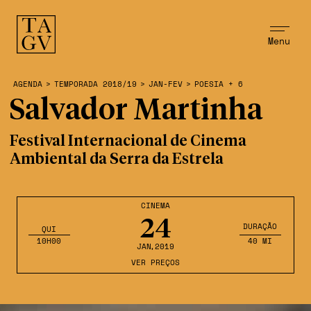
Menu
AGENDA
>
TEMPORADA 2018/19
>
JAN-FEV
>
POESIA + 6
Salvador Martinha
Festival Internacional de Cinema
Ambiental da Serra da Estrela
CINEMA
24
DURAÇÃO
QUI
10H00
40 MI
JAN
,2019
VER PREÇOS