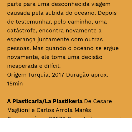
parte para uma desconhecida viagem
causada pela subida do oceano. Depois
de testemunhar, pelo caminho, uma
catástrofe, encontra novamente a
esperança juntamente com outras
pessoas. Mas quando o oceano se ergue
novamente, ele toma uma decisão
inesperada e difícil.
Origem Turquia, 2017 Duração aprox.
15min
A Plasticaria/La Plastikeria
De Cesare
Maglioni e Carlos Arrola Marés
Como será em 2050? Quando houver mais
plástico do que peixes no oceano.