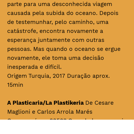
parte para uma desconhecida viagem
causada pela subida do oceano. Depois
de testemunhar, pelo caminho, uma
catástrofe, encontra novamente a
esperança juntamente com outras
pessoas. Mas quando o oceano se ergue
novamente, ele toma uma decisão
inesperada e difícil.
Origem Turquia, 2017 Duração aprox.
15min
A Plasticaria/La Plastikeria
De Cesare
Maglioni e Carlos Arrola Marés
Como será em 2050? Quando houver mais
plástico do que peixes no oceano.