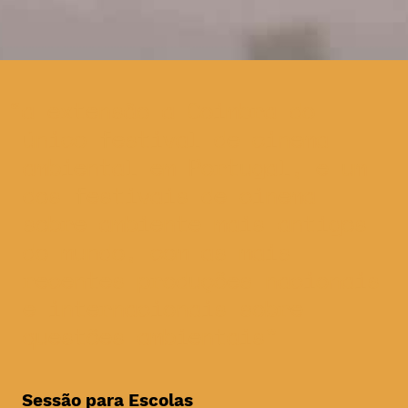
a extensão a Coimbra do
único festival de cinema
ambiental em Portugal, e um
dos festivais de cinema
sobre ambiente mais antigos
do mundo, com as mais
recentes produções nacionais
e internacionais sobre
questões ambientais
Sessão para Escolas