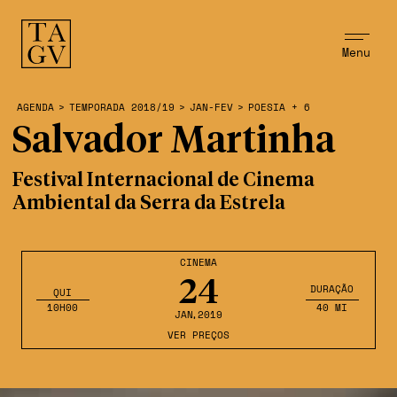
Menu
AGENDA
>
TEMPORADA 2018/19
>
JAN-FEV
>
POESIA + 6
Salvador Martinha
Festival Internacional de Cinema
Ambiental da Serra da Estrela
CINEMA
24
DURAÇÃO
QUI
10H00
40 MI
JAN
,2019
VER PREÇOS