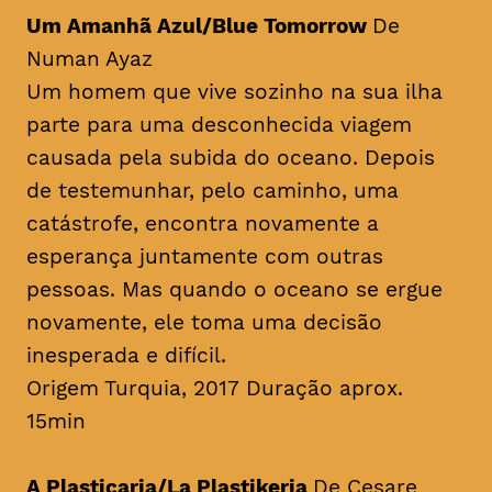
Um Amanhã Azul/Blue Tomorrow
De
Numan Ayaz
Um homem que vive sozinho na sua ilha
parte para uma desconhecida viagem
causada pela subida do oceano. Depois
de testemunhar, pelo caminho, uma
catástrofe, encontra novamente a
esperança juntamente com outras
pessoas. Mas quando o oceano se ergue
novamente, ele toma uma decisão
inesperada e difícil.
Origem Turquia, 2017 Duração aprox.
15min
A Plasticaria/La Plastikeria
De Cesare