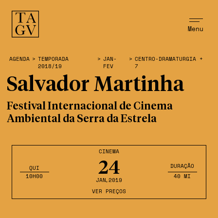
Menu
AGENDA
>
TEMPORADA
>
JAN-
>
CENTRO-DRAMATURGIA +
2018/19
FEV
7
Salvador Martinha
Festival Internacional de Cinema
Ambiental da Serra da Estrela
CINEMA
24
DURAÇÃO
QUI
10H00
40 MI
JAN
,2019
VER PREÇOS