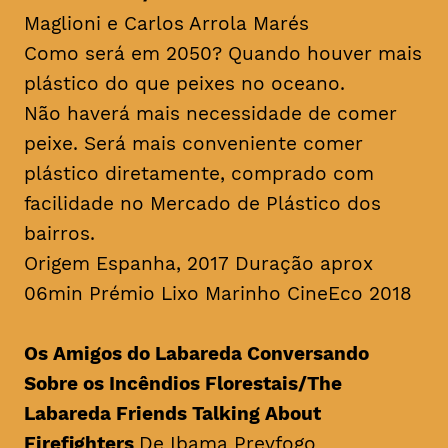
Maglioni e Carlos Arrola Marés
Como será em 2050? Quando houver mais
plástico do que peixes no oceano.
Não haverá mais necessidade de comer
peixe. Será mais conveniente comer
plástico diretamente, comprado com
facilidade no Mercado de Plástico dos
bairros.
Origem Espanha, 2017 Duração aprox
06min Prémio Lixo Marinho CineEco 2018
Os Amigos do Labareda Conversando
Sobre os Incêndios Florestais/
The
Labareda Friends Talking About
Firefighters
De Ibama Prevfogo