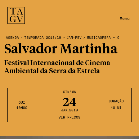
Menu
AGENDA
>
TEMPORADA 2018/19
>
JAN-FEV
>
MUSICAOPERA + 6
Salvador Martinha
Festival Internacional de Cinema
Ambiental da Serra da Estrela
CINEMA
24
DURAÇÃO
QUI
10H00
40 MI
JAN
,2019
VER PREÇOS