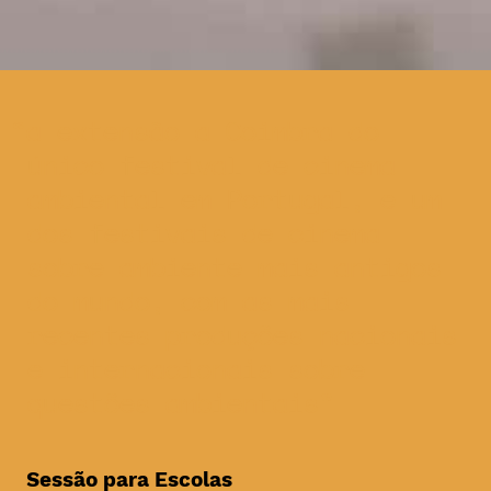
a extensão a Coimbra do
único festival de cinema
ambiental em Portugal, e um
dos festivais de cinema
sobre ambiente mais antigos
do mundo, com as mais
recentes produções nacionais
e internacionais sobre
questões ambientais
Sessão para Escolas